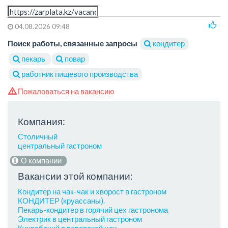
04.08.2026 09:48
Поиск работы, связанные запросы
кондитер
пекарь
повар
работник пищевого производства
Пожаловаться на вакансию
Компания:
Столичный
центральный гастроном
О компании
Вакансии этой компании:
Кондитер на чак-чак и хворост в гастроном
КОНДИТЕР (круассаны).
Пекарь-кондитер в горячий цех гастронома
Электрик в центральный гастроном
Кухрабочий в поварской цех