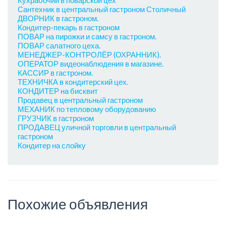
Сантехник в центральный гастроном Столичный
ДВОРНИК в гастроном.
Кондитер-пекарь в гастроном
ПОВАР на пирожки и самсу в гастроном.
ПОВАР салатного цеха.
МЕНЕДЖЕР-КОНТРОЛЁР (ОХРАННИК).
ОПЕРАТОР видеонаблюдения в магазине.
КАССИР в гастроном.
ТЕХНИЧКА в кондитерский цех.
КОНДИТЕР на бисквит
Продавец в центральный гастроном
МЕХАНИК по тепловому оборудованию
ГРУЗЧИК в гастроном
ПРОДАВЕЦ уличной торговли в центральный
гастроном
Кондитер на слойку
Похожие объявления