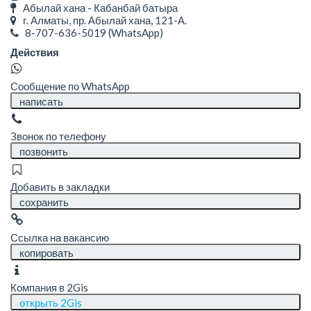
Абылай хана - Кабанбай батыра
г. Алматы, пр. Абылай хана, 121-А.
8-707-636-5019
(WhatsApp)
Действия
Сообщение по WhatsApp
написать
Звонок по телефону
позвонить
Добавить в закладки
сохранить
Ссылка на вакансию
копировать
Компания в 2Gis
открыть 2Gis