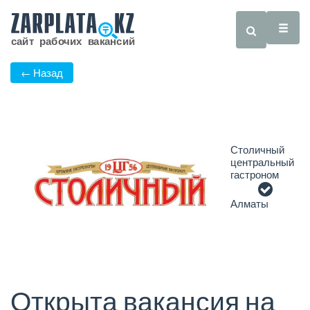
← Назад
Столичный
центральный
гастроном
Алматы
Открыта вакансия на