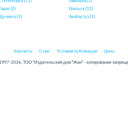
Степногорск (21)
Тайынша (1)
Тараз (2)
Уральск (12)
Щучинск (3)
Экибастуз (1)
Контакты
О нас
Условия публикации
Цены
1997-2026, ТОО "Издательский дом "Жан" - копирование запрещ