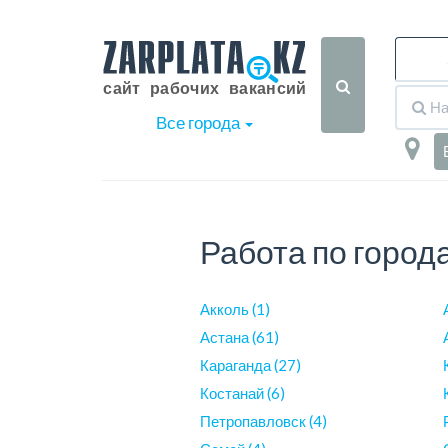
Все города
Работа по город
Акколь (1)
Астана (61)
Караганда (27)
Костанай (6)
Петропавловск (4)