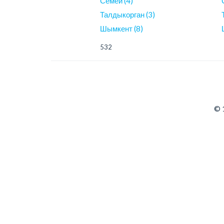
Семей (4)
Талдыкорган (3)
Шымкент (8)
532
© 