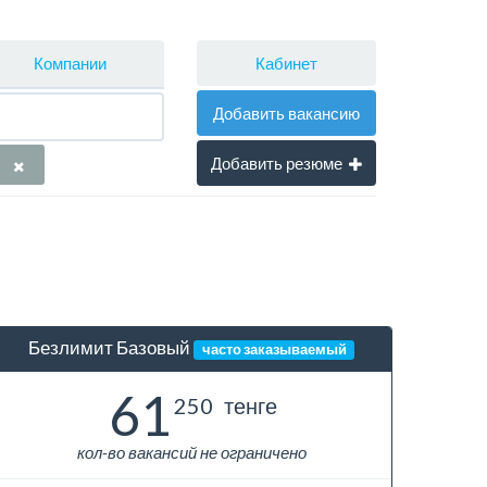
Кабинет
Компании
Добавить вакансию
Добавить резюме
Безлимит Базовый
часто заказываемый
61
250
тенге
кол-во вакансий не ограничено