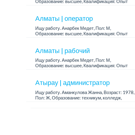
Образование: высшее, Квалификация: Опыт
работы 2 - 5 лет
Алматы | оператор
Ищу работу. Анарбек Медет, Пол: М,
Образование: высшее, Квалификация: Опыт
работы 2 - 5 лет
Алматы | рабочий
Ищу работу. Анарбек Медет, Пол: М,
Образование: высшее, Квалификация: Опыт
работы 2 - 5 лет
Атырау | администратор
Ищу работу. Аманкулова Жанна, Возраст: 1978,
Пол: Ж, Образование: техникум, колледж,
Квалификация: Опыт работы более 5 лет