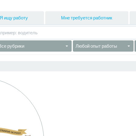
Я ищу работу
Мне требуется работник
Все рубрики
Любой опыт работы