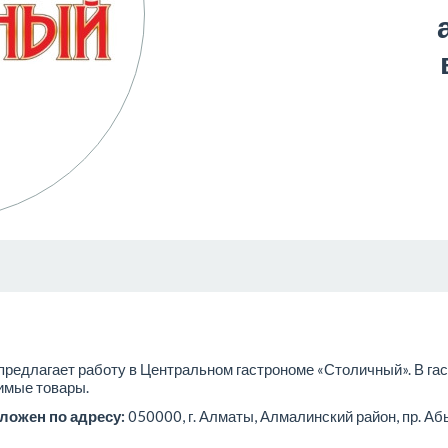
 предлагает работу в Центральном гастрономе «Столичный». В га
имые товары.
ложен по адресу:
050000, г. Алматы, Алмалинский район, пр. Аб