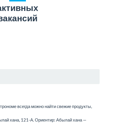
активных
вакансий
строноме всегда можно найти свежие продукты,
ылай хана, 121-А. Ориентир: Абылай хана —