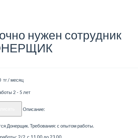
очно нужен сотрудник
ОНЕРЩИК
 тг / месяц
боты 2 - 5 лет
аписать
Описание:
ся Донерщик. Требования: с опытом работы.
работы: 2/2, с 11.00 до 23.00.