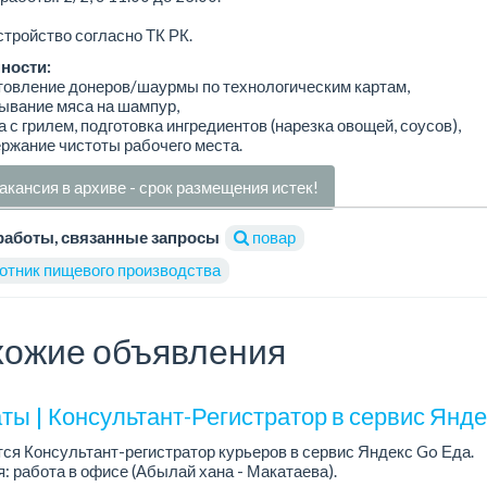
тройство согласно ТК РК.
ности:
товление донеров/шаурмы по технологическим картам,
ывание мяса на шампур,
а с грилем, подготовка ингредиентов (нарезка овощей, соусов),
ржание чистоты рабочего места.
акансия в архиве - срок размещения истек!
работы, связанные запросы
повар
отник пищевого производства
ожие объявления
ты | Консультант-Регистратор в сервис Янд
ся Консультант-регистратор курьеров в сервис Яндекс Go Еда.
: работа в офисе (Абылай хана - Макатаева).