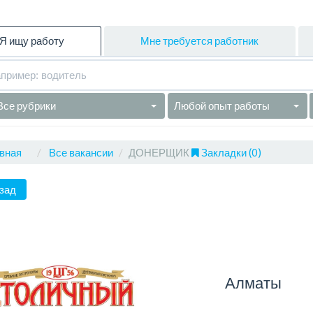
Я ищу работу
Мне требуется работник
Все рубрики
Любой опыт работы
вная
Все вакансии
ДОНЕРЩИК
Закладки (0)
зад
Алматы