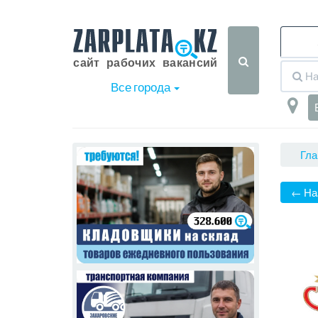
Все города
Гла
← На