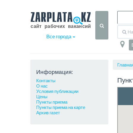
Все города
Главна
Информация:
Пунк
Контакты
О нас
Условия публикации
Цены
Пункты приема
Пункты приема на карте
Архив газет