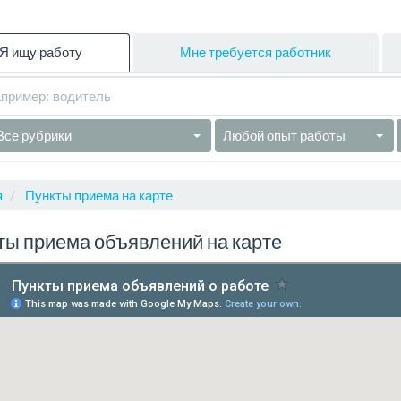
Я ищу работу
Мне требуется работник
Все рубрики
Любой опыт работы
я
Пункты приема на карте
ты приема объявлений на карте