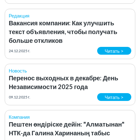
Редакция
Вакансия компании: Как улучшить
текст объявления, чтобы получать
больше откликов
Читать >
24.12.2025 г.
Новость
Перенос выходных в декабре: День
Независимости 2025 года
Читать >
09.12.2025 г.
Компания
Пештен өндіріске дейін: "Алматынан"
НТК-да Галина Харинаның табыс