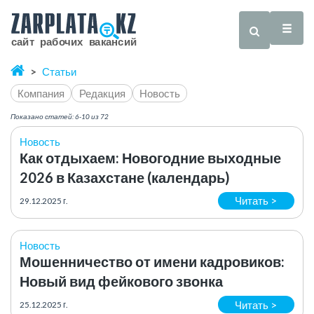
Статьи
Компания
Редакция
Новость
Показано статей: 6-10 из 72
Новость
Как отдыхаем: Новогодние выходные
2026 в Казахстане (календарь)
Читать >
29.12.2025 г.
Новость
Мошенничество от имени кадровиков:
Новый вид фейкового звонка
Читать >
25.12.2025 г.