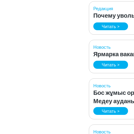
Редакция
Почему увольн
Читать >
Новость
Ярмарка вакан
Читать >
Новость
Бос жұмыс ор
Медеу аудан
Читать >
Новость