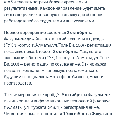
чтобы сделать встречи более адресными и
результативными. Каждое направление будет иметь
свою специализированную площадку для общения
работодателей со студентами и выпускниками.
Первое мероприятие состоится
2 октября
на
Факультете дизайна, технологий, текстиля и одежды
(ГУК, 1 корпус, г. Алматы, ул. Толе Би, 100) - регистрация
по ссылке ниже. Второе -
3 октября
на Факультете
экономики и бизнеса (ГУК, 1 корпус, г. Алматы, ул. Толе
Би, 100) — регистрация по ссылке ниже. Эти ярмарки
позволят компаниям напрямую познакомиться с
будущими специалистами в сфере бизнеса, моды и
производства.
Третье мероприятие пройдёт
9 октября
на Факультете
инжиниринга и информационных технологий (2 корпус,
г. Алматы, ул. Фурката, 348/4) - регистрация ниже.
Четвёртая ярмарка состоится
10 октября
на Факультете