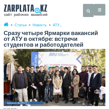
Статьи
Новость
АТУ...
Сразу четыре Ярмарки вакансий
от АТУ в октябре: встречи
студентов и работодателей
01.10.2025 г.