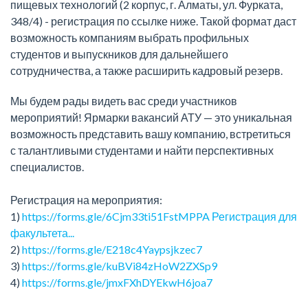
пищевых технологий (2 корпус, г. Алматы, ул. Фурката,
348/4) - регистрация по ссылке ниже. Такой формат даст
возможность компаниям выбрать профильных
студентов и выпускников для дальнейшего
сотрудничества, а также расширить кадровый резерв.
Мы будем рады видеть вас среди участников
мероприятий! Ярмарки вакансий АТУ — это уникальная
возможность представить вашу компанию, встретиться
с талантливыми студентами и найти перспективных
специалистов.
Регистрация на мероприятия:
1)
https://forms.gle/6Cjm33ti51FstMPPA
Регистрация для
факультета...
2)
https://forms.gle/E218c4Yaypsjkzec7
3)
https://forms.gle/kuBVi84zHoW2ZXSp9
4)
https://forms.gle/jmxFXhDYEkwH6joa7