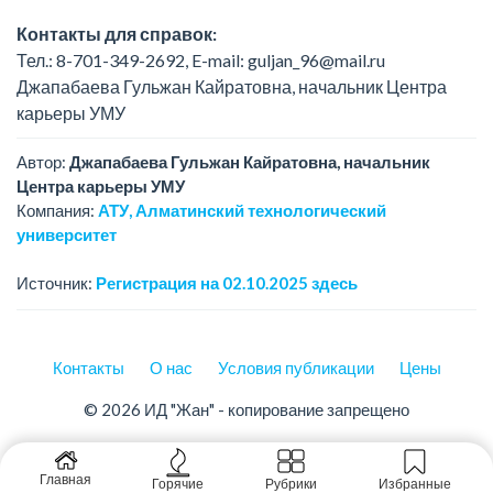
Контакты для справок:
Тел.: 8-701-349-2692, E-mail: guljan_96@mail.ru
Джапабаева Гульжан Кайратовна, начальник Центра
карьеры УМУ
Автор:
Джапабаева Гульжан Кайратовна, начальник
Центра карьеры УМУ
Компания:
АТУ, Алматинский технологический
университет
Источник:
Регистрация на 02.10.2025 здесь
Контакты
О нас
Условия публикации
Цены
© 2026 ИД "Жан" - копирование запрещено
Главная
Горячие
Рубрики
Избранные