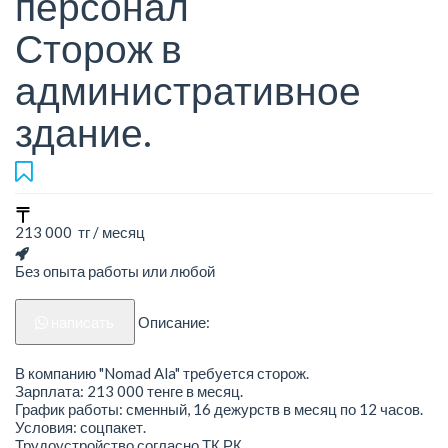
персонал
Сторож в
административное
здание.
213 000 тг / месяц
Без опыта работы или любой
написать
Описание:
В компанию "Nomad Ala" требуется сторож.
Зарплата: 213 000 тенге в месяц.
График работы: сменный, 16 дежурств в месяц по 12 часов.
Условия: соцпакет.
Трудоустройство согласно ТК РК.