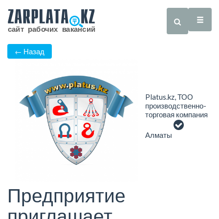
← Назад
Platus.kz, ТОО
производственно-
торговая компания
Алматы
Предприятие
приглашает