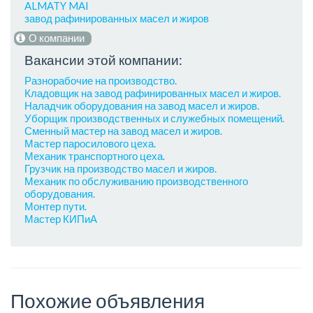
ALMATY MAI
завод рафинированных масел и жиров
О компании
Вакансии этой компании:
Разнорабочие на производство.
Кладовщик на завод рафинированных масел и жиров.
Наладчик оборудования на завод масел и жиров.
Уборщик производственных и служебных помещений.
Сменный мастер на завод масел и жиров.
Мастер паросилового цеха.
Механик транспортного цеха.
Грузчик на производство масел и жиров.
Механик по обслуживанию производственного
оборудования.
Монтер пути.
Мастер КИПиА
Похожие объявления