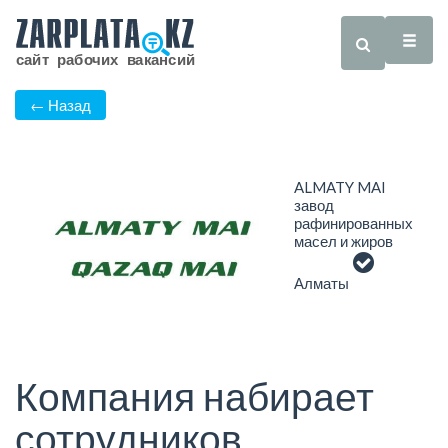
← Назад
ALMATY MAI
завод
рафинированных
масел и жиров
Алматы
Компания набирает
сотрудников