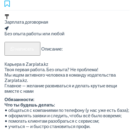
Зарплата договорная
Без опыта работы или любой
написать
Описание:
Карьера в Zarplata.kz
Твоя первая работа. Без опыта? Не проблема!
Мы ищем активного человека в команду издательства
Zarplata.kz.
Главное — желание развиваться и делать крутые вещи
вместе с нами
Обязанности:
Что ты будешь делать:
• общаться с компаниями по телефону (у нас уже есть база);
• оформлять заявки и следить, чтобы всё было вовремя;
• помогать клиентам разобраться с сервисом;
• учиться — и быстро становиться профи.