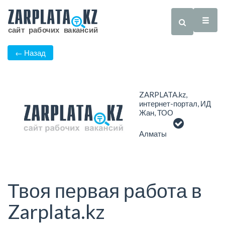
← Назад
ZARPLATA.kz,
интернет-портал, ИД
Жан, ТОО
Алматы
Твоя первая работа в
Zarplata.kz