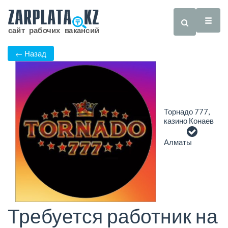
← Назад
Торнадо 777,
казино Конаев
Алматы
Требуется работник на