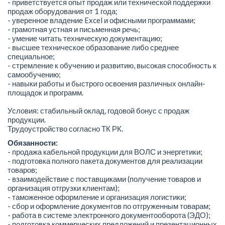
- приветствуется опыт продаж или технической поддержки
продаж оборудования от 1 года;
- уверенное владение Excel и офисными программами;
- грамотная устная и письменная речь;
- умение читать техническую документацию;
- высшее техническое образование либо среднее
специальное;
- стремление к обучению и развитию, высокая способность к
самообучению;
- навыки работы и быстрого освоения различных онлайн-
площадок и программ.
Условия: стабильный оклад, годовой бонус с продаж
продукции.
Трудоустройство согласно ТК РК.
Обязанности:
- продажа кабельной продукции для ВОЛС и энергетики;
- подготовка полного пакета документов для реализации
товаров;
- взаимодействие с поставщиками (получение товаров и
организация отгрузки клиентам);
- таможенное оформление и организация логистики;
- сбор и оформление документов по отгруженным товарам;
- работа в системе электронного документооборота (ЭДО);
- подготовка коммерческих предложений и презентационных