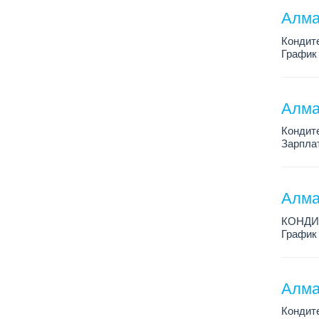
Алма
Кондит
График 
Зарплат
Условия
Алма
Кондит
Зарплат
График 
Условия
Алма
КОНДИ
График 
Зарплат
Условия
Алма
Кондит