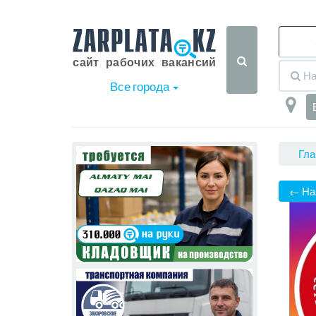
Все города
Гла
← На