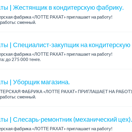
ты | Жестянщик в кондитерскую фабрику.
ерская фабрика «ЛОТТЕ РАХАТ» приглашает на работу!
работы: сменный.
а: от 260 219 до 390 328 тенге.
: стабильная зарплата (указана с вычетом налогов), пред...
ты | Специалист-закупщик на кондитерскую
ерская фабрика «ЛОТТЕ РАХАТ» приглашает на работу!
а: до 275 000 тенге.
работы: 5/2, с 08.00 до 17.00.
: стабильная зарплата (указана с вычетом налогов), п...
ты | Уборщик магазина.
ТЕРСКАЯ ФАБРИКА «ЛОТТЕ РАХАТ» ПРИГЛАШАЕТ НА РАБОТ
работы: сменный.
а: от 174 660 тенге.
: стабильная зарплата (указана с вычетом налогов), предоставляе
ты | Слесарь-ремонтник (механический цех)
ерская фабрика «ЛОТТЕ РАХАТ» приглашает на работу!