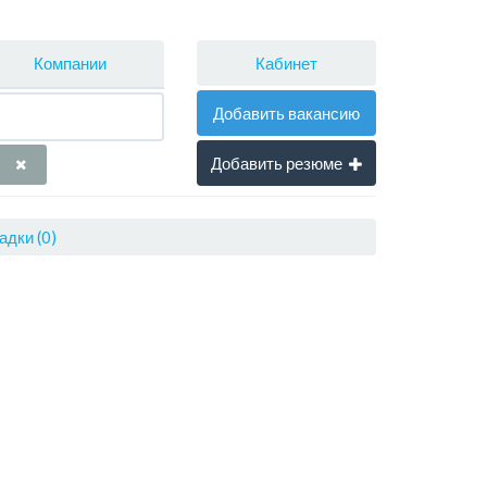
Кабинет
Компании
Добавить вакансию
Добавить резюме
адки (0)