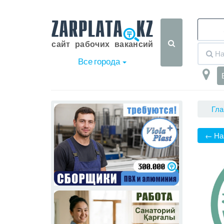
Все города
Гла
← На