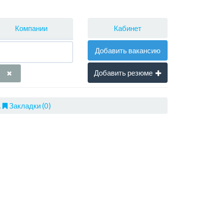
Кабинет
Компании
Добавить вакансию
Добавить резюме
.
Закладки (0)