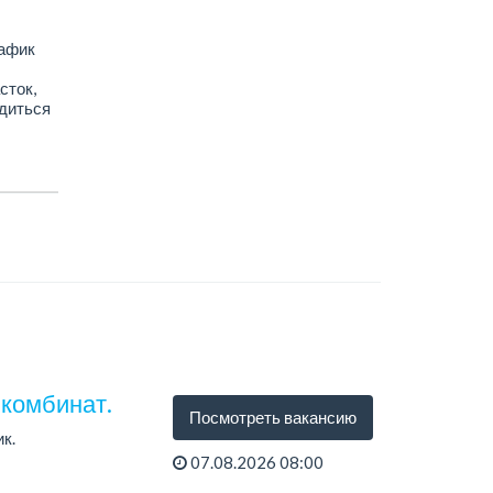
рафик
сток,
одиться
комбинат.
Посмотреть вакансию
к.
07.08.2026 08:00