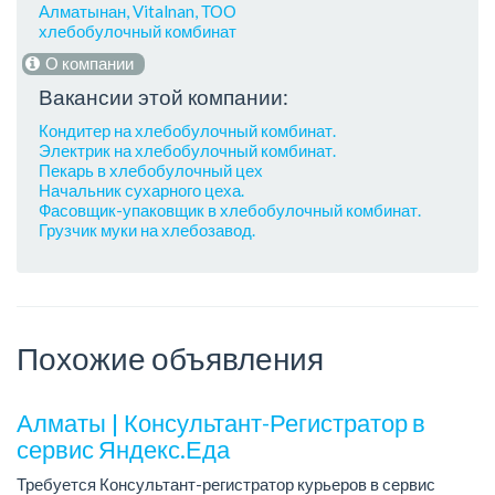
Алматынан, Vitalnan, ТОО
хлебобулочный комбинат
О компании
Вакансии этой компании:
Кондитер на хлебобулочный комбинат.
Электрик на хлебобулочный комбинат.
Пекарь в хлебобулочный цех
Начальник сухарного цеха.
Фасовщик-упаковщик в хлебобулочный комбинат.
Грузчик муки на хлебозавод.
Похожие объявления
Алматы | Консультант-Регистратор в
сервис Яндекс.Еда
Требуется Консультант-регистратор курьеров в сервис