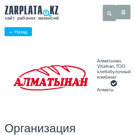
← Назад
Алматынан,
Vitalnan, ТОО
хлебобулочный
комбинат
Алматы
Организация