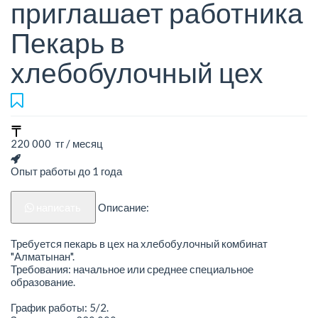
приглашает работника
Пекарь в
хлебобулочный цех
220 000 тг / месяц
Опыт работы до 1 года
написать
Описание:
Требуется пекарь в цех на хлебобулочный комбинат
"Алматынан".
Требования: начальное или среднее специальное
образование.
График работы: 5/2.