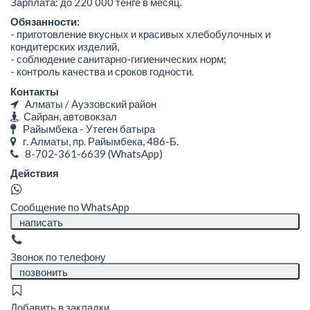
Зарплата: до 220 000 тенге в месяц.
Обязанности:
- приготовление вкусных и красивых хлебобулочных и
кондитерских изделий,
- соблюдение санитарно-гигиенических норм;
- контроль качества и сроков годности.
Контакты
Алматы / Ауэзовский район
Сайран, автовокзал
Райымбека - Утеген батыра
г. Алматы, пр. Райымбека, 486-Б.
8-702-361-6639
(WhatsApp)
Действия
Сообщение по WhatsApp
написать
Звонок по телефону
позвонить
Добавить в закладки