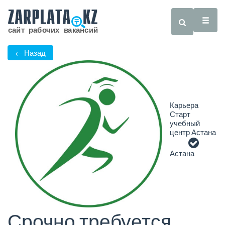
← Назад
Карьера
Старт
учебный
центр Астана
Астана
Срочно требуется