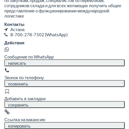
по закупкам, продаж, специалистов по перевозкам,
сотрудников склада и для всех желающих получить общее
представление о функционировании международной
логистике
Контакты
Астана
8-700-278-7502
(WhatsApp)
Действия
Сообщение по WhatsApp
написать
Звонок по телефону
позвонить
Добавить в закладки
сохранить
Ссылка на вакансию
копировать