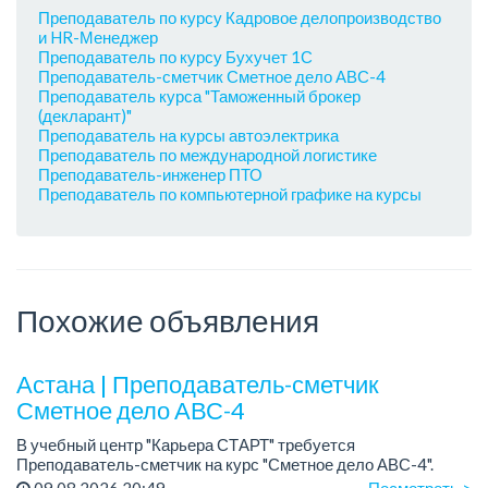
Преподаватель по курсу Кадровое делопроизводство
и HR-Менеджер
Преподаватель по курсу Бухучет 1С
Преподаватель-сметчик Сметное дело АВС-4
Преподаватель курса "Таможенный брокер
(декларант)"
Преподаватель на курсы автоэлектрика
Преподаватель по международной логистике
Преподаватель-инженер ПТО
Преподаватель по компьютерной графике на курсы
Похожие объявления
Астана | Преподаватель-сметчик
Сметное дело АВС-4
В учебный центр "Карьера СТАРТ" требуется
Преподаватель-сметчик на курс "Сметное дело АВС-4".