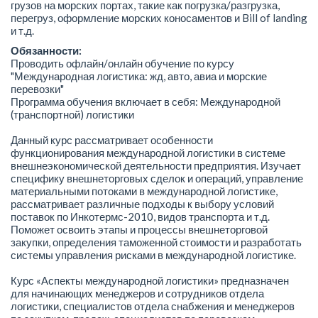
грузов на морских портах, такие как погрузка/разгрузка,
перегруз, оформление морских коносаментов и Bill of landing
и т.д.
Обязанности:
Проводить офлайн/онлайн обучение по курсу
"Международная логистика: жд, авто, авиа и морские
перевозки"
Программа обучения включает в себя: Международной
(транспортной) логистики
Данный курс рассматривает особенности
функционирования международной логистики в системе
внешнеэкономической деятельности предприятия. Изучает
специфику внешнеторговых сделок и операций, управление
материальными потоками в международной логистике,
рассматривает различные подходы к выбору условий
поставок по Инкотермс-2010, видов транспорта и т.д.
Поможет освоить этапы и процессы внешнеторговой
закупки, определения таможенной стоимости и разработать
системы управления рисками в международной логистике.
Курс «Аспекты международной логистики» предназначен
для начинающих менеджеров и сотрудников отдела
логистики, специалистов отдела снабжения и менеджеров