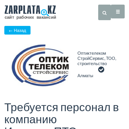
← Назад
Оптиктелеком
СтройСервис, ТОО,
строительство
Алматы
Требуется персонал в
компанию