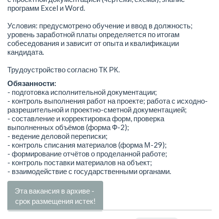
программ Excel и Word.
Условия: предусмотрено обучение и ввод в должность;
уровень заработной платы определяется по итогам
собеседования и зависит от опыта и квалификации
кандидата.
Трудоустройство согласно ТК РК.
Обязанности:
- подготовка исполнительной документации;
- контроль выполнения работ на проекте; работа с исходно-
разрешительной и проектно-сметной документацией;
- составление и корректировка форм, проверка
выполненных объёмов (форма Ф-2);
- ведение деловой переписки;
- контроль списания материалов (форма М-29);
- формирование отчётов о проделанной работе;
- контроль поставки материалов на объект;
- взаимодействие с государственными органами.
Эта вакансия в архиве -
срок размещения истек!