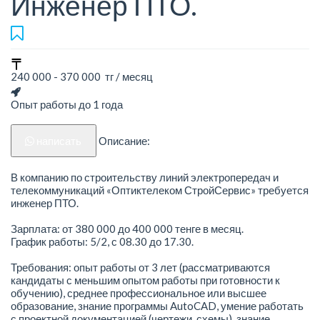
Инженер ПТО.
240 000 - 370 000 тг / месяц
Опыт работы до 1 года
написать
Описание:
В компанию по строительству линий электропередач и
телекоммуникаций «Оптиктелеком СтройСервис» требуется
инженер ПТО.
Зарплата: от 380 000 до 400 000 тенге в месяц.
График работы: 5/2, с 08.30 до 17.30.
Требования: опыт работы от 3 лет (рассматриваются
кандидаты с меньшим опытом работы при готовности к
обучению), среднее профессиональное или высшее
образование, знание программы AutoCAD, умение работать
с проектной документацией (чертежи, схемы), знание