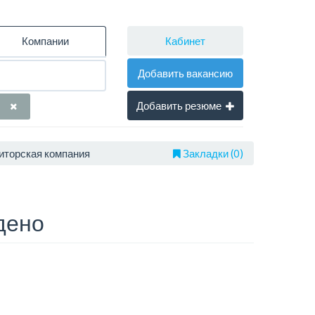
Кабинет
Компании
Добавить вакансию
Добавить резюме
диторская компания
Закладки (0)
дено