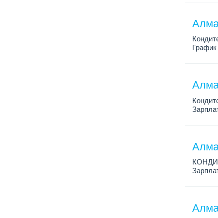
Условия
Алма
Кондит
График 
Зарплат
Условия
Алма
Кондит
Зарплат
График 
Условия
Алма
КОНДИ
Зарплат
График 
Условия
Алма