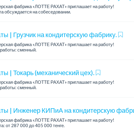
ерская фабрика «ЛОТТЕ РАХАТ» приглашает на работу!
а обсуждается на собеседовании.
работы: сменный.
: стабильная зарплата (указана с вычетом налогов), пред...
ты | Грузчик на кондитерскую фабрику.
ерская фабрика «ЛОТТЕ РАХАТ» приглашает на работу!
работы: сменный.
а: 240 249 тенге.
: стабильная зарплата (указана с вычетом налогов), предоставляе
ы | Токарь (механический цех).
ерская фабрика «ЛОТТЕ РАХАТ» приглашает на работу!
работы: сменный.
а: от 293 906 до 390 328 тенге.
: стабильная зарплата (указана с вычетом налогов), пред...
ты | Инженер КИПиА на кондитерскую фабр
ерская фабрика «ЛОТТЕ РАХАТ» приглашает на работу!
а: от 287 000 до 405 000 тенге.
работы: 5/2, с 8.00 до 17.00.