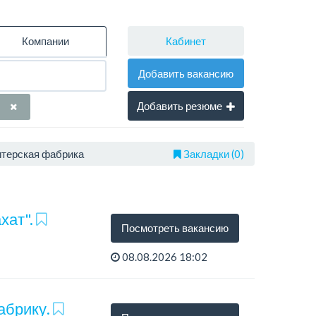
Кабинет
Компании
Добавить вакансию
Добавить резюме
итерская фабрика
Закладки (0)
хат".
Посмотреть вакансию
08.08.2026 18:02
абрику.