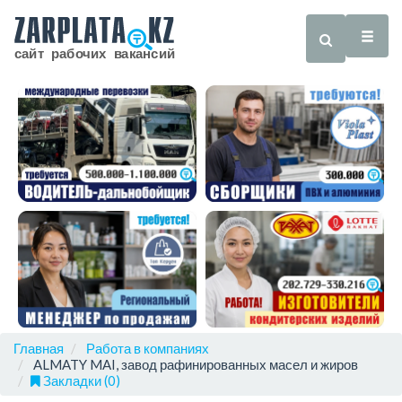
Главная
Работа в компаниях
ALMATY MAI, завод рафинированных масел и жиров
Закладки (0)