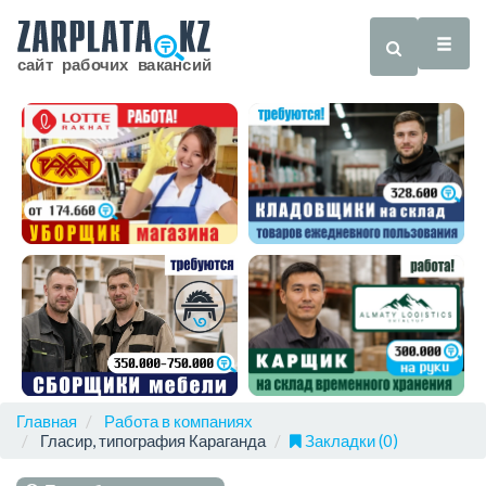
Главная
Работа в компаниях
Гласир, типография Караганда
Закладки (0)