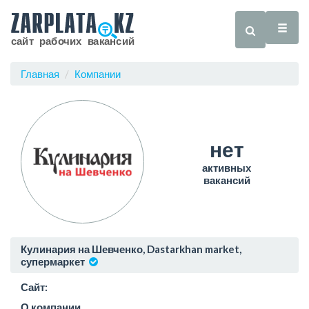
Главная
Компании
нет
активных
вакансий
Кулинария на Шевченко, Dastarkhan market,
супермаркет
Сайт:
О компании