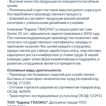
- Высокое качество продукции по конкурентоспособным
ценам.
- Региональный отдел поставок макулатурного сырья для
бесперебойного производственного процесса.
- Широкий ассортимент продукции разной ценовой
категории с уникальными дизайнами и узорами.
Компания "Карина TRADING" успешно работает уже
более 20 лет, официально зарегистрирована в 2004 году.
Постоянная модернизация производства позволяет нам
получать государственные сертификаты, награды и
признание на рынке. Мы ценим каждого сотрудника,
предоставляя достойную заработную плату, перспективы
карьерного роста и комфортные условия труда. В нашей
команде царит атмосфера взаимопомощи и поддержки, а
развитие сотрудников является приоритетом.
Основные виды деятельности:
-
Производство бумажных изделий для хозяйственно-
бытовых и санитарно-гигиенических нужд (основной код
ОКЭД: 17220).
- Оптовая торговля широким ассортиментом товаров (код
ОКЭД: 46909).
- Транспортно-экспедиционные услуги (код ОКЭД: 52291).
ТОО "Карина TRADING".
Дата регистрации ТОО: