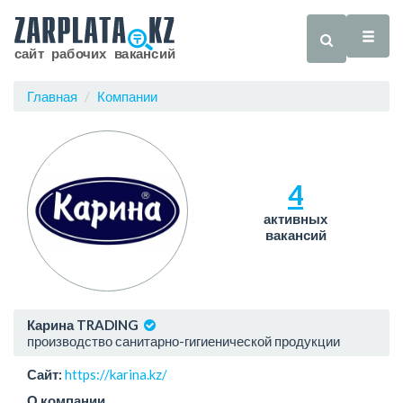
Главная
Компании
4
активных
вакансий
Карина TRADING
производство санитарно-гигиенической продукции
Сайт:
https://karina.kz/
О компании