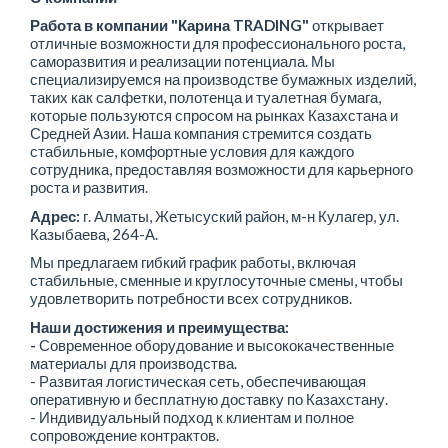
Работа в компании "Карина TRADING"
открывает
отличные возможности для профессионального роста,
саморазвития и реализации потенциала. Мы
специализируемся на производстве бумажных изделий,
таких как салфетки, полотенца и туалетная бумага,
которые пользуются спросом на рынках Казахстана и
Средней Азии. Наша компания стремится создать
стабильные, комфортные условия для каждого
сотрудника, предоставляя возможности для карьерного
роста и развития.
Адрес:
г. Алматы, Жетысуский район, м-н Кулагер, ул.
Казыбаева, 264-А.
Мы предлагаем гибкий график работы, включая
стабильные, сменные и круглосуточные смены, чтобы
удовлетворить потребности всех сотрудников.
Наши достижения и преимущества:
-
Современное оборудование и высококачественные
материалы для производства.
- Развитая логистическая сеть, обеспечивающая
оперативную и бесплатную доставку по Казахстану.
- Индивидуальный подход к клиентам и полное
сопровождение контрактов.