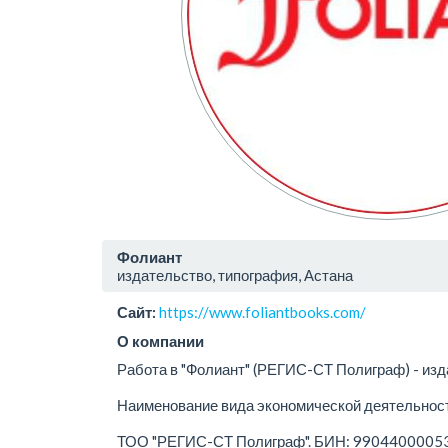
Фолиант
издательство, типография, Астана
Сайт:
https://www.foliantbooks.com/
О компании
Работа в "Фолиант" (РЕГИС-СТ Полиграф) - изда
Наименование вида экономической деятельности
ТОО "РЕГИС-СТ Полиграф". БИН: 990440000533.