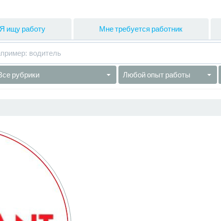
Я ищу работу
Мне требуется работник
Все рубрики
Любой опыт работы