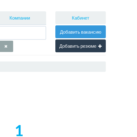
Кабинет
Компании
Добавить вакансию
Добавить резюме
1