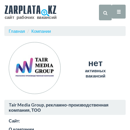
Главная
Компании
нет
активных
вакансий
Tair Media Group, рекламно-производственная
компания, ТОО
Сайт:
О компании