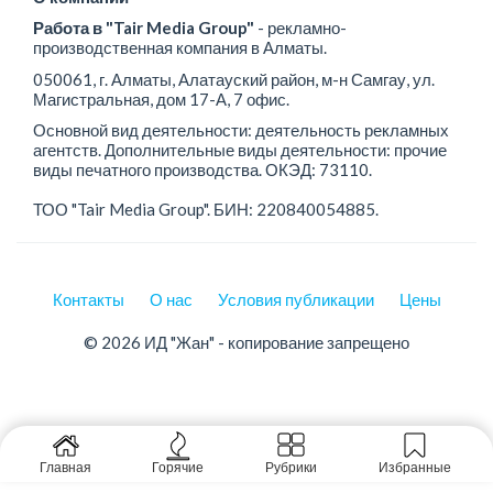
Работа в "Tair Media Group"
- рекламно-
производственная компания в Алматы.
050061, г. Алматы, Алатауский район, м-н Самгау, ул.
Магистральная, дом 17-А, 7 офис.
Основной вид деятельности: деятельность рекламных
агентств. Дополнительные виды деятельности: прочие
виды печатного производства. ОКЭД: 73110.
ТОО "Tair Media Group". БИН: 220840054885.
Контакты
О нас
Условия публикации
Цены
© 2026 ИД "Жан" - копирование запрещено
Главная
Горячие
Рубрики
Избранные