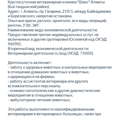
Круглосуточная ветеринарная клиника "Шанс" Алматы
(Бостандыкский район).
Адрес: г. Алматы, пр. Гагарина, 219/1, между Байкадамова
и Березовского, напротив остановки.
Опытные врачи, ратолог, орнитолог, все виды операций,
рентген, УЗИ, ЭКГ.
Наименование вида экономической деятельности:
Предоставление прочих индивидуальных услуг, не
включенных в другие группировки (Основной код ОКЭД:
96090).
Вторичный вид экономической деятельности:
Ветеринарная деятельность (код ОКЭД: 75000).
Деятельность включает:
- заботу о здоровье животных и контрольные мероприятия
в отношении домашних животных и животных,
содержащихся на фермах;
- работу ассистентов ветеринара или другого
вспомогательного персонала;
- клинико-патологические и другие диагностические
мероприятия в отношении животных;
- амбулаторное лечение животных;
Эти работы выполняются квалифицированными
ветеринарами в ветеринарных больницах, также при