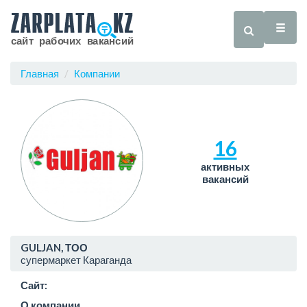
Главная
Компании
16
активных
вакансий
GULJAN, ТОО
супермаркет Караганда
Сайт:
О компании