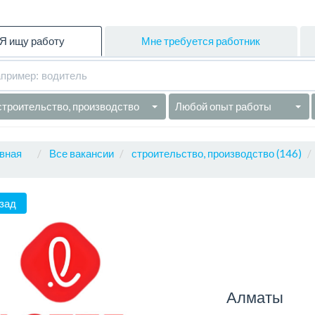
Я ищу работу
Мне требуется работник
строительство, производство
Любой опыт работы
вная
Все вакансии
строительство, производство (146)
зад
Алматы