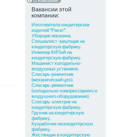
О компании
Вакансии этой
компании:
Изготовители кондитерских
изделий "Рахат".
Уборщик магазина.
Специалист-закупщик на
кондитерскую фабрику.
Инженер КИПиА на
кондитерскую фабрику.
Машинист холодильно-
воздушных установок.
Слесарь-ремонтник
(механический цех).
Слесарь-ремонтник
(холодильно-компрессорного и
воздушного оборудования).
Слесарь-электрик на
кондитерскую фабрику.
Грузчик на кондитерскую
фабрику.
Кухрабочие на кондитерскую
фабрику.
Жестянщик в кондитерскую