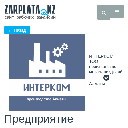
← Назад
ИНТЕРКОМ,
ТОО
производство
металлоизделий
Алматы
Предприятие