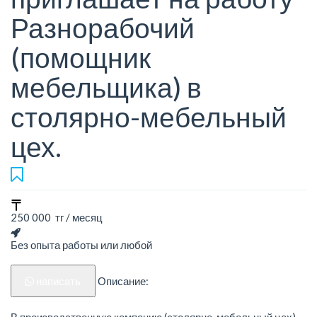
Разнорабочий
(помощник
мебельщика) в
столярно-мебельный
цех.
250 000 тг / месяц
Без опыта работы или любой
написать
Описание:
В производственную компанию (столярно-мебельный цех)