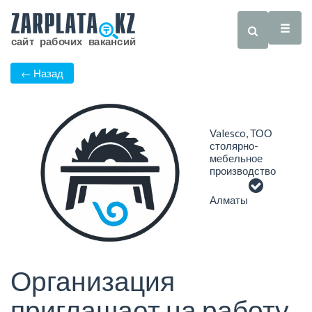
← Назад
Valesco, ТОО
столярно-
мебельное
производство
Алматы
Организация
приглашает на работу