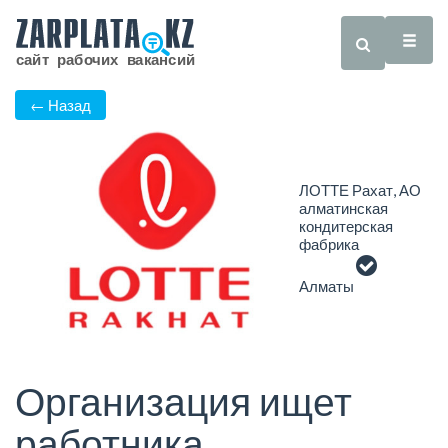
← Назад
ЛОТТЕ Рахат, АО
алматинская
кондитерская
фабрика
Алматы
Организация ищет
работника