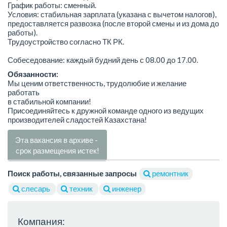
График работы: сменный.
Условия: стабильная зарплата (указана с вычетом налогов),
предоставляется развозка (после второй смены и из дома до
работы).
Трудоустройство согласно ТК РК.
Собеседование: каждый будний день с 08.00 до 17.00.
Обязанности:
Мы ценим ответственность, трудолюбие и желание
работать
в стабильной компании!
Присоединяйтесь к дружной команде одного из ведущих
производителей сладостей Казахстана!
Эта вакансия в архиве -
срок размещения истек!
Поиск работы, связанные запросы
ремонтник
слесарь
техник
инженер
Компания: