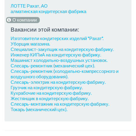
ЛОТТЕ Рахат, АО
алматинская кондитерская фабрика
О компании
Вакансии этой компании:
Изготовители кондитерских изделий "Рахат".
Уборщик магазина.
Специалист-закупщик на кондитерскую фабрику.
Инженер КИПиА на кондитерскую фабрику.
Машинист холодильно-воздушных установок.
Слесарь-ремонтник (механический цех).
Слесарь-ремонтник (холодильно-компрессорного и
воздушного оборудования).
Слесарь-электрик на кондитерскую фабрику.
Грузчик на кондитерскую фабрику.
Кухрабочие на кондитерскую фабрику.
Жестянщик в кондитерскую фабрику.
Слесарь-монтажник на кондитерскую фабрику.
Токарь (механический цех).