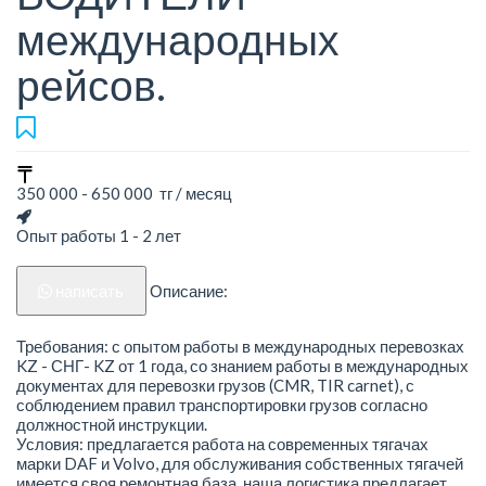
международных
рейсов.
350 000 - 650 000 тг / месяц
Опыт работы 1 - 2 лет
написать
Описание:
Требования: с опытом работы в международных перевозках
KZ - СНГ- KZ от 1 года, со знанием работы в международных
документах для перевозки грузов (CMR, TIR carnet), с
соблюдением правил транспортировки грузов согласно
должностной инструкции.
Условия: предлагается работа на современных тягачах
марки DAF и Volvo, для обслуживания собственных тягачей
имеется своя ремонтная база, наша логистика предлагает