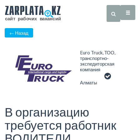
← Назад
Euro Truck, ТОО,
транспортно-
экспедиторская
компания
Алматы
В организацию
требуется работник
ВОДИТЕЛИ