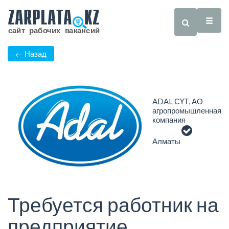
← Назад
ADAL СҮТ, АО
агропромышленная
компания
Алматы
Требуется работник на
предприятие