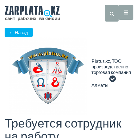
← Назад
Platus.kz, ТОО
производственно-
торговая компания
Алматы
Требуется сотрудник
на работу