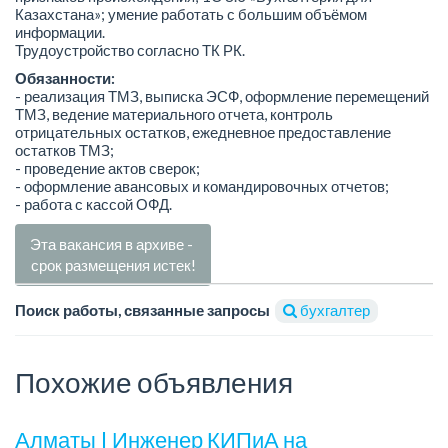
Казахстана»; умение работать с большим объёмом
информации.
Трудоустройство согласно ТК РК.
Обязанности:
- реализация ТМЗ, выписка ЭСФ, оформление перемещений
ТМЗ, ведение материального отчета, контроль
отрицательных остатков, ежедневное предоставление
остатков ТМЗ;
- проведение актов сверок;
- оформление авансовых и командировочных отчетов;
- работа с кассой ОФД.
Эта вакансия в архиве -
срок размещения истек!
Поиск работы, связанные запросы
бухгалтер
Похожие объявления
Алматы | Инженер КИПиА на