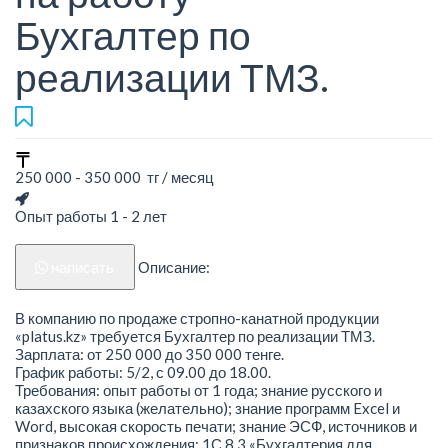
Бухгалтер по
реализации ТМЗ.
250 000 - 350 000 тг / месяц
Опыт работы 1 - 2 лет
написать
Описание:
В компанию по продаже стропно-канатной продукции
«platus.kz» требуется Бухгалтер по реализации ТМЗ.
Зарплата: от 250 000 до 350 000 тенге.
График работы: 5/2, с 09.00 до 18.00.
Требования: опыт работы от 1 года; знание русского и
казахского языка (желательно); знание программ Excel и
Word, высокая скорость печати; знание ЭСФ, источников и
признаков происхождения; 1С 8.3 «Бухгалтерия для