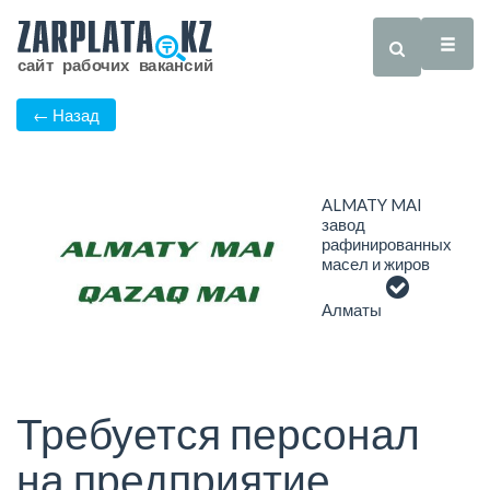
← Назад
ALMATY MAI
завод
рафинированных
масел и жиров
Алматы
Требуется персонал
на предприятие