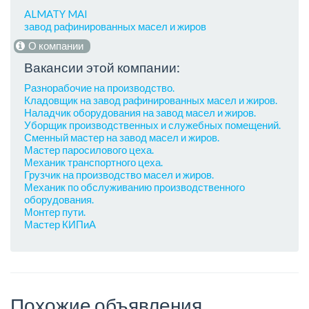
ALMATY MAI
завод рафинированных масел и жиров
О компании
Вакансии этой компании:
Разнорабочие на производство.
Кладовщик на завод рафинированных масел и жиров.
Наладчик оборудования на завод масел и жиров.
Уборщик производственных и служебных помещений.
Сменный мастер на завод масел и жиров.
Мастер паросилового цеха.
Механик транспортного цеха.
Грузчик на производство масел и жиров.
Механик по обслуживанию производственного
оборудования.
Монтер пути.
Мастер КИПиА
Похожие объявления