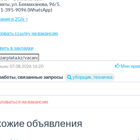
аты, ул. Бекмаханова, 96/5.
71-395-9096
(WhatsApp)
ания в 2Gis >
ровать ссылку на вакансию
вить в закладки
Мне нра
ьно: 07.08.2026 16:20
работы, связанные запросы
уборщик, техничка
ловаться на вакансию
ожие объявления