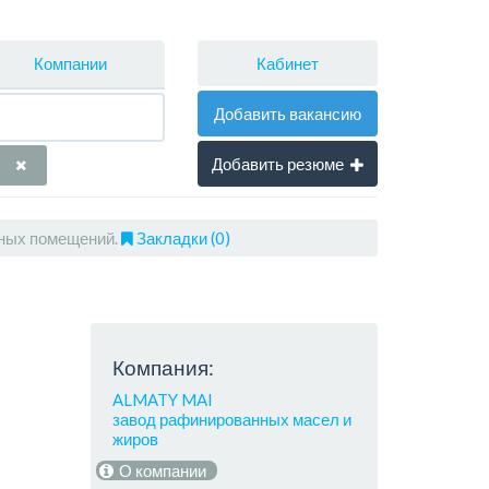
Кабинет
Компании
Добавить вакансию
Добавить резюме
ных помещений.
Закладки (0)
Компания:
ALMATY MAI
завод рафинированных масел и
жиров
О компании