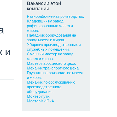
Вакансии этой
компании:
Разнорабочие на производство.
Кладовщик на завод
рафинированных масел и
а
жиров.
Наладчик оборудования на
завод масел и жиров.
Уборщик производственных и
 и
служебных помещений.
Сменный мастер на завод
масел и жиров.
Мастер паросилового цеха.
Механик транспортного цеха.
Грузчик на производство масел
и жиров.
Механик по обслуживанию
производственного
оборудования.
Монтер пути.
Мастер КИПиА