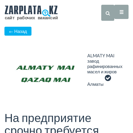
← Назад
ALMATY MAI
завод
рафинированных
масел и жиров
Алматы
На предприятие
срочно требуется