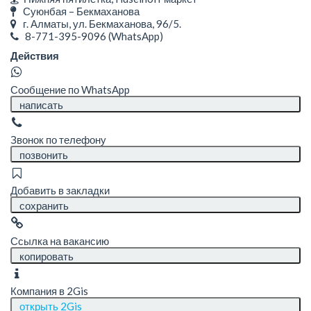
Суюнбая – Бекмаханова
г. Алматы, ул. Бекмаханова, 96/5.
8-771-395-9096
(WhatsApp)
Действия
Сообщение по WhatsApp
написать
Звонок по телефону
позвонить
Добавить в закладки
сохранить
Ссылка на вакансию
копировать
Компания в 2Gis
открыть 2Gis