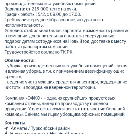
производственных и служебных помещений.
Зарплата: от 219 000 тенге на руки.
График работы: 5/2, с 08.00 до 17.00.
Требования: среднее образование, аккуратность,
исполнительность.
Условия: стабильная белая зарплата, возможность развития
в компании, дополнительная оплата за сверхурочные,
подарки детям сотрудников на Новый год, доставка к месту
работы транспортом компании.
Трудоустройство согласно ТК РК.
Обязанности:
- уборка производственных и служебных помещений: сухая
и влажная уборка, в т.ч. с применением дезинфицирующих
средств;
- ведение учета моющих средств и инвентаря, поддержание
чистоты и порядка на вверенной территории.
Компания «ЭФКО» – одна из крупнейших продуктовых
компаний страны, лидер по производству пищевой
продукции. У вас есть возможность стать частью большой
команды. Сейчас мы ищем уборщика офисных помещений.
Контакты
Алматы / Турксибский район
Нижняя пятилетка, Huseinoff маркет