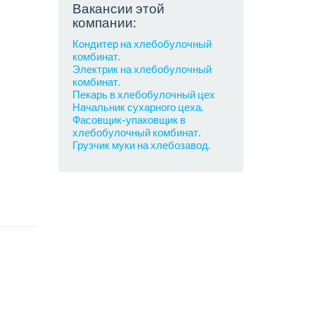
Вакансии этой
компании:
Кондитер на хлебобулочный
комбинат.
Электрик на хлебобулочный
комбинат.
Пекарь в хлебобулочный цех
Начальник сухарного цеха.
Фасовщик-упаковщик в
хлебобулочный комбинат.
Грузчик муки на хлебозавод.