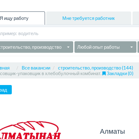
Я ищу работу
Мне требуется работник
строительство, производство
Любой опыт работы
вная
Все вакансии
строительство, производство (144)
совщик-упаковщик в хлебобулочный комбинат.
Закладки (0)
зад
Алматы