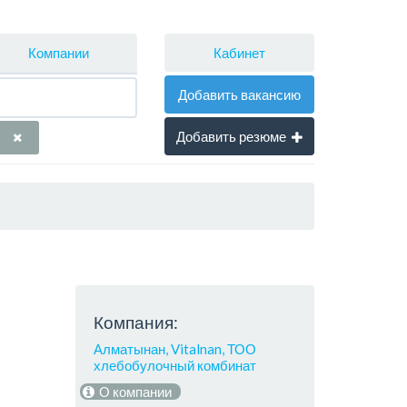
Кабинет
Компании
Добавить вакансию
Добавить резюме
Компания:
Алматынан, Vitalnan, ТОО
хлебобулочный комбинат
О компании