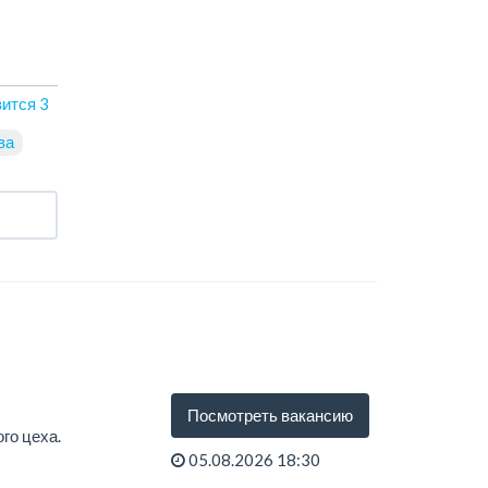
вится
3
ва
Посмотреть вакансию
го цеха.
05.08.2026 18:30