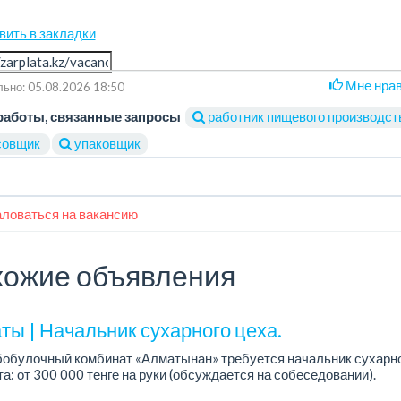
вить в закладки
Мне нра
ьно: 05.08.2026 18:50
работы, связанные запросы
работник пищевого производст
овщик
упаковщик
ловаться на вакансию
ожие объявления
ты | Начальник сухарного цеха.
обулочный комбинат «Алматынан» требуется начальник сухарно
а: от 300 000 тенге на руки (обсуждается на собеседовании).
работы: 5/2.