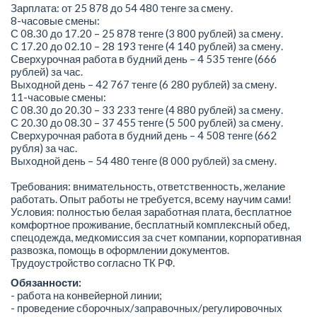
Зарплата: от 25 878 до 54 480 тенге за смену.
8-часовые смены:
С 08.30 до 17.20 – 25 878 тенге (3 800 рублей) за смену.
С 17.20 до 02.10 – 28 193 тенге (4 140 рублей) за смену.
Сверхурочная работа в будний день – 4 535 тенге (666
рублей) за час.
Выходной день – 42 767 тенге (6 280 рублей) за смену.
11-часовые смены:
С 08.30 до 20.30 – 33 233 тенге (4 880 рублей) за смену.
С 20.30 до 08.30 – 37 455 тенге (5 500 рублей) за смену.
Сверхурочная работа в будний день – 4 508 тенге (662
рубля) за час.
Выходной день – 54 480 тенге (8 000 рублей) за смену.
Требования: внимательность, ответственность, желание
работать. Опыт работы не требуется, всему научим сами!
Условия: полностью белая заработная плата, бесплатное
комфортное проживание, бесплатный комплексный обед,
спецодежда, медкомиссия за счет компании, корпоративная
развозка, помощь в оформлении документов.
Трудоустройство согласно ТК РФ.
Обязанности:
- работа на конвейерной линии;
- проведение сборочных/заправочных/регулировочных