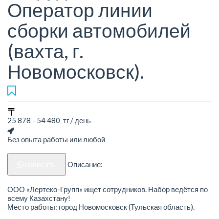
Оператор линии
сборки автомобилей
(вахта, г.
Новомосковск).
25 878 - 54 480 тг / день
Без опыта работы или любой
написать
Описание:
ООО «Лертеко-Групп» ищет сотрудников. Набор ведётся по
всему Казахстану!
Место работы: город Новомосковск (Тульская область).