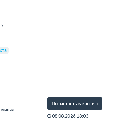
у.
хта
Посмотреть вакансию
юминия.
08.08.2026 18:03