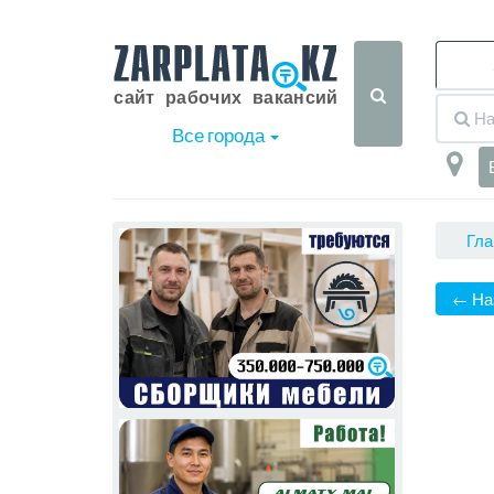
Все города
Гла
← На