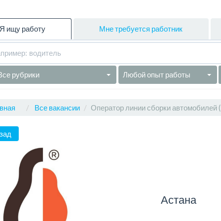
Я ищу работу
Мне требуется работник
Все рубрики
Любой опыт работы
вная
Все вакансии
Оператор линии сборки автомобилей (в
зад
Астана