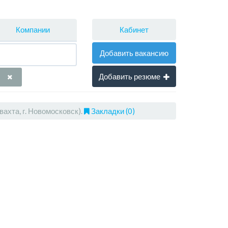
Кабинет
Компании
Добавить вакансию
Добавить резюме
ахта, г. Новомосковск).
Закладки (0)