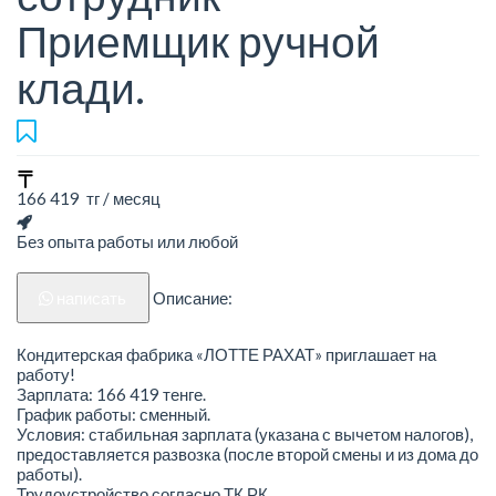
Приемщик ручной
клади.
166 419 тг / месяц
Без опыта работы или любой
написать
Описание:
Кондитерская фабрика «ЛОТТЕ РАХАТ» приглашает на
работу!
Зарплата: 166 419 тенге.
График работы: сменный.
Условия: стабильная зарплата (указана с вычетом налогов),
предоставляется развозка (после второй смены и из дома до
работы).
Трудоустройство согласно ТК РК.