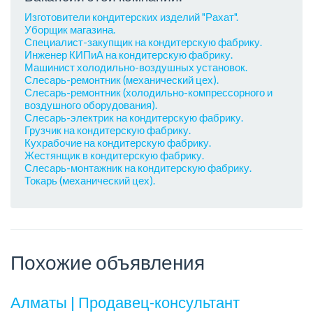
Изготовители кондитерских изделий "Рахат".
Уборщик магазина.
Специалист-закупщик на кондитерскую фабрику.
Инженер КИПиА на кондитерскую фабрику.
Машинист холодильно-воздушных установок.
Слесарь-ремонтник (механический цех).
Слесарь-ремонтник (холодильно-компрессорного и
воздушного оборудования).
Слесарь-электрик на кондитерскую фабрику.
Грузчик на кондитерскую фабрику.
Кухрабочие на кондитерскую фабрику.
Жестянщик в кондитерскую фабрику.
Слесарь-монтажник на кондитерскую фабрику.
Токарь (механический цех).
Похожие объявления
Алматы | Продавец-консультант