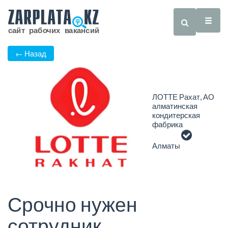
← Назад
ЛОТТЕ Рахат, АО
алматинская
кондитерская
фабрика
Алматы
Срочно нужен
сотрудник