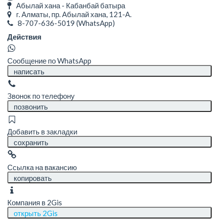
Абылай хана - Кабанбай батыра
г. Алматы, пр. Абылай хана, 121-А.
8-707-636-5019
(WhatsApp)
Действия
Сообщение по WhatsApp
написать
Звонок по телефону
позвонить
Добавить в закладки
сохранить
Ссылка на вакансию
копировать
Компания в 2Gis
открыть 2Gis