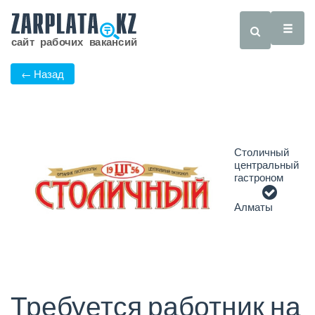
← Назад
Столичный
центральный
гастроном
Алматы
Требуется работник на