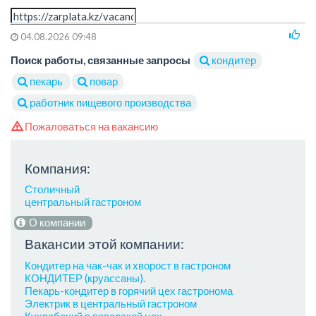
04.08.2026 09:48
Поиск работы, связанные запросы
кондитер
пекарь
повар
работник пищевого производства
Пожаловаться на вакансию
Компания:
Столичный
центральный гастроном
О компании
Вакансии этой компании:
Кондитер на чак-чак и хворост в гастроном
КОНДИТЕР (круассаны).
Пекарь-кондитер в горячий цех гастронома
Электрик в центральный гастроном
Кухрабочий в поварской цех