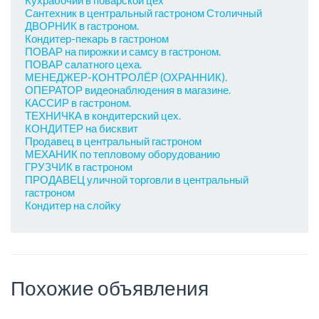
Сантехник в центральный гастроном Столичный
ДВОРНИК в гастроном.
Кондитер-пекарь в гастроном
ПОВАР на пирожки и самсу в гастроном.
ПОВАР салатного цеха.
МЕНЕДЖЕР-КОНТРОЛЁР (ОХРАННИК).
ОПЕРАТОР видеонаблюдения в магазине.
КАССИР в гастроном.
ТЕХНИЧКА в кондитерский цех.
КОНДИТЕР на бисквит
Продавец в центральный гастроном
МЕХАНИК по тепловому оборудованию
ГРУЗЧИК в гастроном
ПРОДАВЕЦ уличной торговли в центральный
гастроном
Кондитер на слойку
Похожие объявления