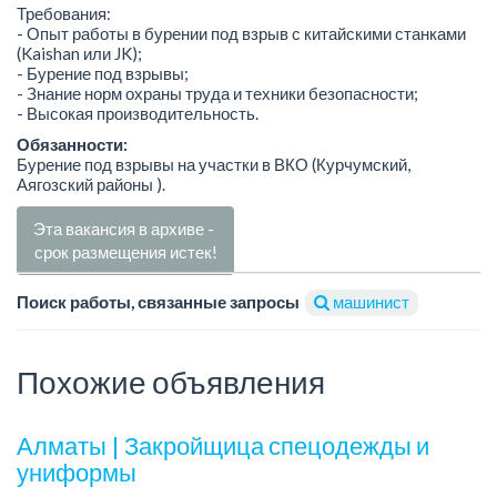
Требования:
- Опыт работы в бурении под взрыв с китайскими станками
(Kaishan или JK);
- Бурение под взрывы;
- Знание норм охраны труда и техники безопасности;
- Высокая производительность.
Обязанности:
Бурение под взрывы на участки в ВКО (Курчумский,
Аягозский районы ).
Эта вакансия в архиве -
срок размещения истек!
Поиск работы, связанные запросы
машинист
Похожие объявления
Алматы | Закройщица спецодежды и
униформы