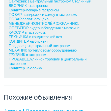
Сантехник в центральный гастроном Столичный
ДВОРНИК в гастроном.
Кондитер-пекарь в гастроном
ПОВАР на пирожки и самсу в гастроном.
ПОВАР салатного цеха.
МЕНЕДЖЕР-КОНТРОЛЁР (ОХРАННИК).
ОПЕРАТОР видеонаблюдения в магазине.
КАССИР в гастроном.
ТЕХНИЧКА в кондитерский цех.
КОНДИТЕР на бисквит
Продавец в центральный гастроном
МЕХАНИК по тепловому оборудованию
ГРУЗЧИК в гастроном
ПРОДАВЕЦ уличной торговли в центральный
гастроном
Кондитер на слойку
Похожие объявления