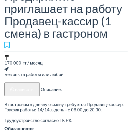
приглашает на работу
Продавец-кассир (1
смена) в гастроном
170 000 тг / месяц
Без опыта работы или любой
написать
Описание:
В гастроном в дневную смену требуется Продавец-кассир.
График работы: 14/14, в день - с 08.00 до 20.30.
Трудоустройство согласно ТК РК.
Обязанности: