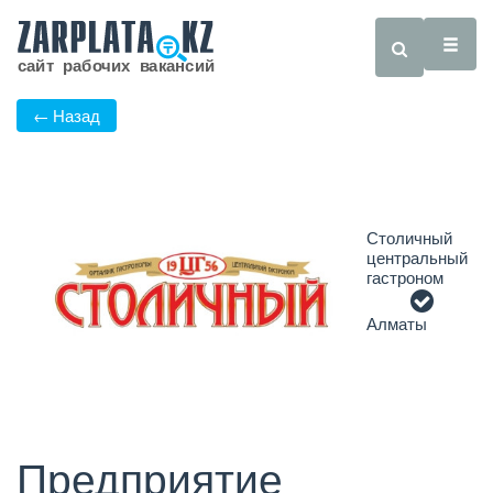
← Назад
Столичный
центральный
гастроном
Алматы
Предприятие