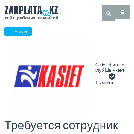
← Назад
Kasiet, фитнес-
клуб Шымкент
Шымкент
Требуется сотрудник