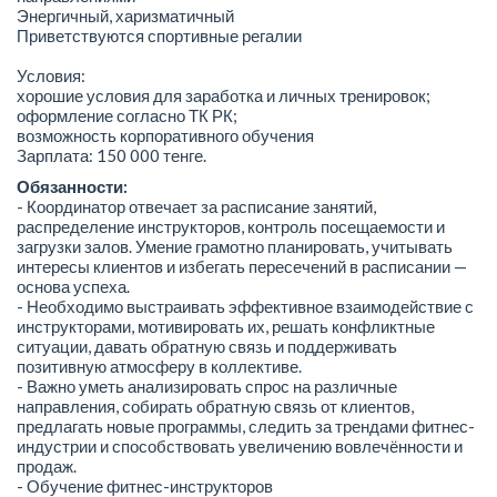
Энергичный, харизматичный
Приветствуются спортивные регалии
Условия:
хорошие условия для заработка и личных тренировок;
оформление согласно ТК РК;
возможность корпоративного обучения
Зарплата: 150 000 тенге.
Обязанности:
- Координатор отвечает за расписание занятий,
распределение инструкторов, контроль посещаемости и
загрузки залов. Умение грамотно планировать, учитывать
интересы клиентов и избегать пересечений в расписании —
основа успеха.
- Необходимо выстраивать эффективное взаимодействие с
инструкторами, мотивировать их, решать конфликтные
ситуации, давать обратную связь и поддерживать
позитивную атмосферу в коллективе.
- Важно уметь анализировать спрос на различные
направления, собирать обратную связь от клиентов,
предлагать новые программы, следить за трендами фитнес-
индустрии и способствовать увеличению вовлечённости и
продаж.
- Обучение фитнес-инструкторов