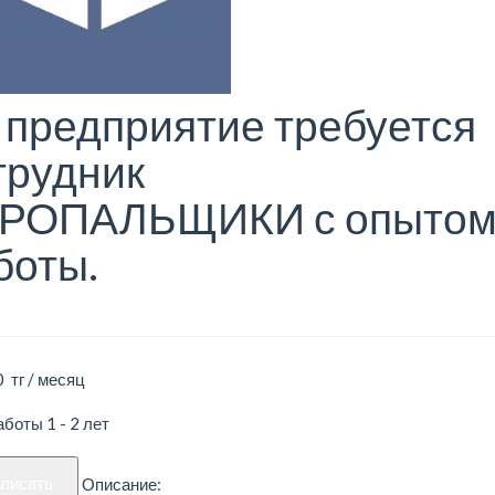
 предприятие требуется
трудник
РОПАЛЬЩИКИ с опыто
боты.
 тг / месяц
боты 1 - 2 лет
аписать
Описание: