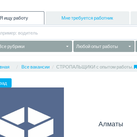
Я ищу работу
Мне требуется работник
Все рубрики
Любой опыт работы
вная
Все вакансии
СТРОПАЛЬЩИКИ с опытом работы.
зад
Алматы