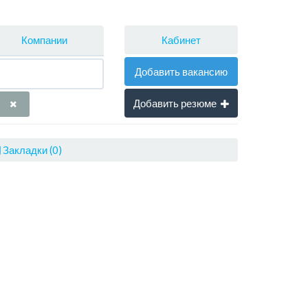
Кабинет
Компании
Добавить вакансию
Добавить резюме
Закладки (0)