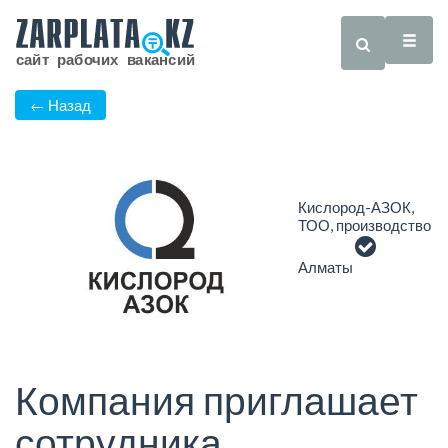
← Назад
Кислород-АЗОК,
ТОО, производство
Алматы
Компания приглашает
сотрудника